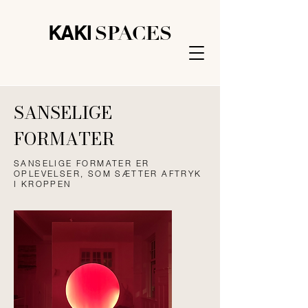
KAK
I
SPACES
SANSELIGE
FORMATER
SANSELIGE FORMATER ER
OPLEVELSER, SOM SÆTTER AFTRYK
I KROPPEN