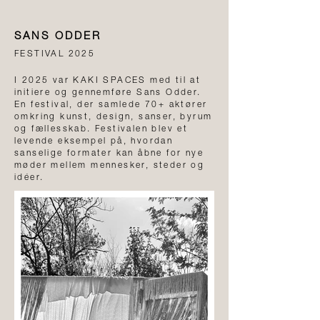
SANS ODDER
FESTIVAL 2025
I 2025 var KAKI SPACES med til at
initiere og gennemføre Sans Odder.
En festival, der samlede 70+ aktører
omkring kunst, design, sanser, byrum
og fællesskab. Festivalen blev et
levende eksempel på, hvordan
sanselige formater kan åbne for nye
møder mellem mennesker, steder og
idéer.