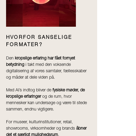
HVORFOR SANSELIGE
FORMATER?
Den
kropslige erfaring har fået fornyet
betydning
i takt med den voksende
digitalisering af vores samtaler, fællesskaber
og måder at dele viden på.
Med AI’s indtog bliver de
fysiske møder, de
kropslige erfaringer
og de rum, hvor
mennesker kan undersøge og være til stede
sammen, endnu vigtigere.
For museer, kulturinstitutioner, retail,
showrooms, virksomheder og brands
åbner
det et særligt mulighedsrum
.